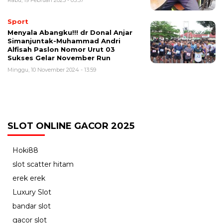
Rabu, 19 Februari 2025 - 03:57
Sport
Menyala Abangku!!! dr Donal Anjar
Simanjuntak-Muhammad Andri
Alfisah Paslon Nomor Urut 03
Sukses Gelar November Run
Minggu, 10 November 2024 - 13:59
SLOT ONLINE GACOR 2025
Hoki88
slot scatter hitam
erek erek
Luxury Slot
bandar slot
gacor slot