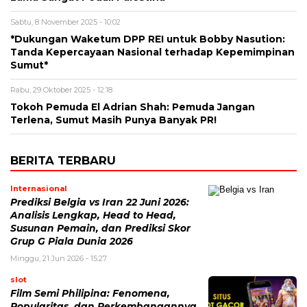
Sabtu, 8 November 2025 - 10:02
*Dukungan Waketum DPP REI untuk Bobby Nasution:
Tanda Kepercayaan Nasional terhadap Kepemimpinan
Sumut*
Rabu, 29 Oktober 2025 - 12:18
Tokoh Pemuda El Adrian Shah: Pemuda Jangan
Terlena, Sumut Masih Punya Banyak PR!
BERITA TERBARU
Internasional
Prediksi Belgia vs Iran 22 Juni 2026:
Analisis Lengkap, Head to Head,
Susunan Pemain, dan Prediksi Skor
Grup G Piala Dunia 2026
Minggu, 21 Jun 2026 - 15:27
slot
Film Semi Philipina: Fenomena,
Popularitas, dan Perkembangannya