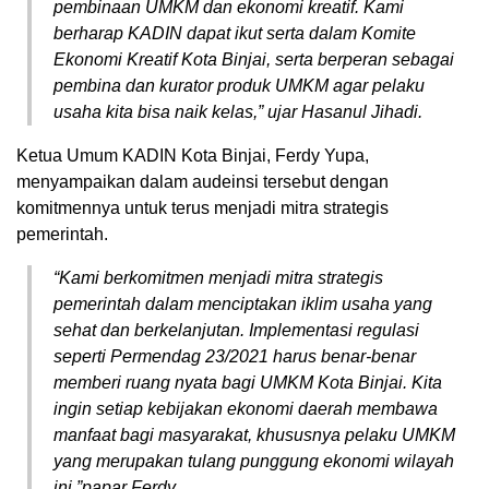
pembinaan UMKM dan ekonomi kreatif. Kami
berharap KADIN dapat ikut serta dalam Komite
Ekonomi Kreatif Kota Binjai, serta berperan sebagai
pembina dan kurator produk UMKM agar pelaku
usaha kita bisa naik kelas,” ujar Hasanul Jihadi.
Ketua Umum KADIN Kota Binjai, Ferdy Yupa,
menyampaikan dalam audeinsi tersebut dengan
komitmennya untuk terus menjadi mitra strategis
pemerintah.
“Kami berkomitmen menjadi mitra strategis
pemerintah dalam menciptakan iklim usaha yang
sehat dan berkelanjutan. Implementasi regulasi
seperti Permendag 23/2021 harus benar-benar
memberi ruang nyata bagi UMKM Kota Binjai. Kita
ingin setiap kebijakan ekonomi daerah membawa
manfaat bagi masyarakat, khususnya pelaku UMKM
yang merupakan tulang punggung ekonomi wilayah
ini,”papar Ferdy.