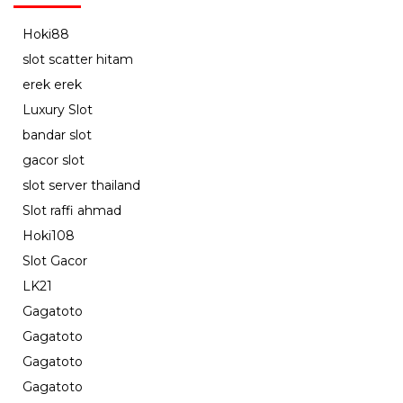
Hoki88
slot scatter hitam
erek erek
Luxury Slot
bandar slot
gacor slot
slot server thailand
Slot raffi ahmad
Hoki108
Slot Gacor
LK21
Gagatoto
Gagatoto
Gagatoto
Gagatoto