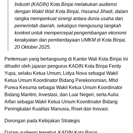
Industri (KADIN) Kota Binjai melakukan audiensi
dengan Wakil Wali Kota Binjai, Hasanul Jihadi, dalam
rangka memperkuat sinergi antara dunia usaha dan
pemerintah daerah, sekaligus mengusung langkah
konkret untuk mempercepat pengembangan ekonomi
kerakyatan dan pemberdayaan UMKM di Kota Binjai,
20 Oktober 2025.
Pertemuan yang berlangsung di Kantor Wali Kota Binjai ini
dihadiri oleh jajaran pengurus KADIN Kota Binjai Ferdy
Yupa, selaku Ketua Umum, Lidya Nova sebagai Wakil
Ketua Umum Koordinator Bidang Perekonomian, Mhd
Purwa Kesuma sebagai Wakil Ketua Umum Koordinator
Bidang Maritim, Investasi, dan Luar Negeri, serta Aulia
Arfan sebagai Wakil Ketua Umum Koordinator Bidang
Peningkatan Kualitas Manusia, Riset dan Inovasi.
Dorongan pada Kebijakan Strategis
Dalam audiensi tersebut, KADIN Kota Binjai