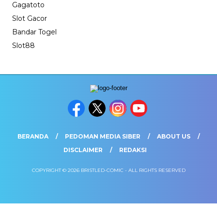
Gagatoto
Slot Gacor
Bandar Togel
Slot88
BERANDA
PEDOMAN MEDIA SIBER
ABOUT US
DISCLAIMER
REDAKSI
COPYRIGHT © 2026 BRISTLED-COMIC - ALL RIGHTS RESERVED