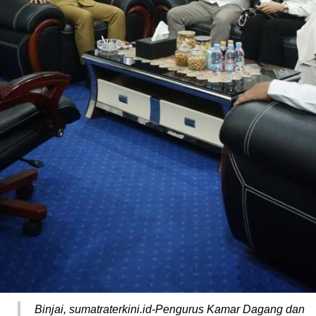
Binjai, sumatraterkini.id-Pengurus Kamar Dagang dan