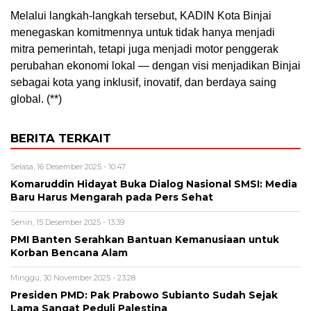
Melalui langkah-langkah tersebut, KADIN Kota Binjai
menegaskan komitmennya untuk tidak hanya menjadi
mitra pemerintah, tetapi juga menjadi motor penggerak
perubahan ekonomi lokal — dengan visi menjadikan Binjai
sebagai kota yang inklusif, inovatif, dan berdaya saing
global. (**)
BERITA TERKAIT
Selasa, 16 Desember 2025 - 10:47
Komaruddin Hidayat Buka Dialog Nasional SMSI: Media
Baru Harus Mengarah pada Pers Sehat
Senin, 15 Desember 2025 - 13:39
PMI Banten Serahkan Bantuan Kemanusiaan untuk
Korban Bencana Alam
Minggu, 30 November 2025 - 23:28
Presiden PMD: Pak Prabowo Subianto Sudah Sejak
Lama Sangat Peduli Palestina