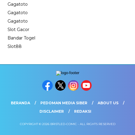
Gagatoto
Gagatoto
Gagatoto
Slot Gacor
Bandar Togel
Slot88
BERANDA
PEDOMAN MEDIA SIBER
ABOUT US
DISCLAIMER
REDAKSI
COPYRIGHT © 2026 BRISTLED-COMIC - ALL RIGHTS RESERVED