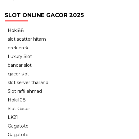
SLOT ONLINE GACOR 2025
Hoki88
slot scatter hitam
erek erek
Luxury Slot
bandar slot
gacor slot
slot server thailand
Slot raffi ahmad
Hoki108
Slot Gacor
LK21
Gagatoto
Gagatoto