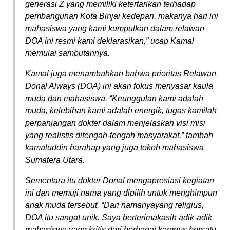
generasi Z yang memiliki ketertarikan terhadap
pembangunan Kota Binjai kedepan, makanya hari ini
mahasiswa yang kami kumpulkan dalam relawan
DOA ini resmi kami deklarasikan,” ucap Kamal
memulai sambutannya.
Kamal juga menambahkan bahwa prioritas Relawan
Donal Always (DOA) ini akan fokus menyasar kaula
muda dan mahasiswa. “Keunggulan kami adalah
muda, kelebihan kami adalah energik, tugas kamilah
perpanjangan dokter dalam menjelaskan visi misi
yang realistis ditengah-tengah masyarakat,” tambah
kamaluddin harahap yang juga tokoh mahasiswa
Sumatera Utara.
Sementara itu dokter Donal mengapresiasi kegiatan
ini dan memuji nama yang dipilih untuk menghimpun
anak muda tersebut. “Dari namanyayang religius,
DOA itu sangat unik. Saya berterimakasih adik-adik
mahasiswa yang kritis dari berbagai kampus bersatu