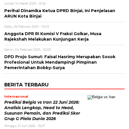
Jumat, 14 Maret 2025 - 01:52
Perihal Dinamika Ketua DPRD Binjai, Ini Penjelasan
ARUN Kota Binjai
Rabu, 26 Februari 2025 - 13:45
Anggota DPR RI Komisi V Fraksi Golkar, Musa
Rajekshah Melakukan Kunjungan Kerja
Senin, 24 Februari 2025 - 02:03
DPD Projo Sumut: Faisal Hasrimy Merupakan Sosok
Profesional Untuk Mendampingi Pimpinan
Pemerintahan Bobby-Surya
BERITA TERBARU
Internasional
Prediksi Belgia vs Iran 22 Juni 2026:
Analisis Lengkap, Head to Head,
Susunan Pemain, dan Prediksi Skor
Grup G Piala Dunia 2026
Minggu, 21 Jun 2026 - 15:27