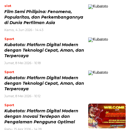
slot
Film Semi Philipina: Fenomena,
Popularitas, dan Perkembangannya
di Dunia Perfilman Asia
Kamis, 4 Jun 2026 - 14:43
Sport
Kubatoto: Platform Digital Modern
dengan Teknologi Cepat, Aman, dan
Terpercaya
Jumat, 8 Mei 2026 - 10:18
Sport
Kubatoto: Platform Digital Modern
dengan Teknologi Cepat, Aman, dan
Terpercaya
Jumat, 8 Mei 2026 - 10:12
Sport
Kubatoto: Platform Digital Modern
dengan Inovasi Terdepan dan
Pengalaman Pengguna Optimal
Rabu, 15 Apr 2026 - 14:28