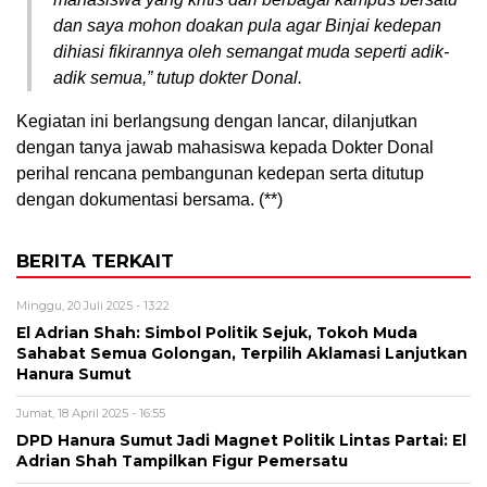
dan saya mohon doakan pula agar Binjai kedepan
dihiasi fikirannya oleh semangat muda seperti adik-
adik semua,” tutup dokter Donal.
Kegiatan ini berlangsung dengan lancar, dilanjutkan
dengan tanya jawab mahasiswa kepada Dokter Donal
perihal rencana pembangunan kedepan serta ditutup
dengan dokumentasi bersama. (**)
BERITA TERKAIT
Minggu, 20 Juli 2025 - 13:22
El Adrian Shah: Simbol Politik Sejuk, Tokoh Muda
Sahabat Semua Golongan, Terpilih Aklamasi Lanjutkan
Hanura Sumut
Jumat, 18 April 2025 - 16:55
DPD Hanura Sumut Jadi Magnet Politik Lintas Partai: El
Adrian Shah Tampilkan Figur Pemersatu