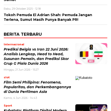
Rabu, 29 Oktober 2025 - 12:18
Tokoh Pemuda El Adrian Shah: Pemuda Jangan
Terlena, Sumut Masih Punya Banyak PR!
BERITA TERBARU
Internasional
Prediksi Belgia vs Iran 22 Juni 2026:
Analisis Lengkap, Head to Head,
Susunan Pemain, dan Prediksi Skor
Grup G Piala Dunia 2026
Minggu, 21 Jun 2026 - 15:27
slot
Film Semi Philipina: Fenomena,
Popularitas, dan Perkembangannya
di Dunia Perfilman Asia
Kamis, 4 Jun 2026 - 14:43
Sport
Kubatoto: Platform Digital Modern