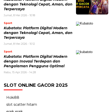
dengan Teknologi Cepat, Aman, dan
Terpercaya
Jumat, 8 Mei 2026 - 10:18
Sport
Kubatoto: Platform Digital Modern
dengan Teknologi Cepat, Aman, dan
Terpercaya
Jumat, 8 Mei 2026 - 10:12
Sport
Kubatoto: Platform Digital Modern
dengan Inovasi Terdepan dan
Pengalaman Pengguna Optimal
Rabu, 15 Apr 2026 - 14:28
SLOT ONLINE GACOR 2025
Hoki88
slot scatter hitam
erek erek