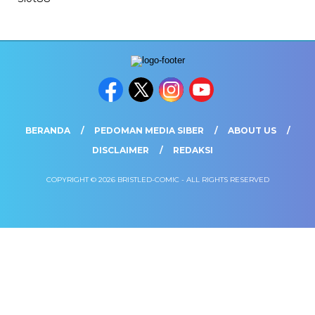
BERANDA
PEDOMAN MEDIA SIBER
ABOUT US
DISCLAIMER
REDAKSI
COPYRIGHT © 2026 BRISTLED-COMIC - ALL RIGHTS RESERVED