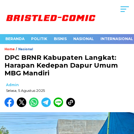
BERANDA
POLITIK
BISNIS
NASIONAL
INTERNASIONAL
/
Home
Nasional
DPC BRNR Kabupaten Langkat:
Harapan Kedepan Dapur Umum
MBG Mandiri
Admin
Selasa, 5 Agustus 2025