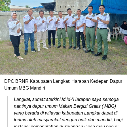
DPC BRNR Kabupaten Langkat: Harapan Kedepan Dapur
Umum MBG Mandiri
Langkat, sumatraterkini.id.id-“Harapan saya semoga
nantinya dapur umum Makan Bergizi Gratis ( MBG)
yang berada di wilayah kabupaten Langkat dapat di
terima oleh masyarakat dengan baik dan mandiri, bagi
instansi pemerintahan di kalangan Desa mau pun di