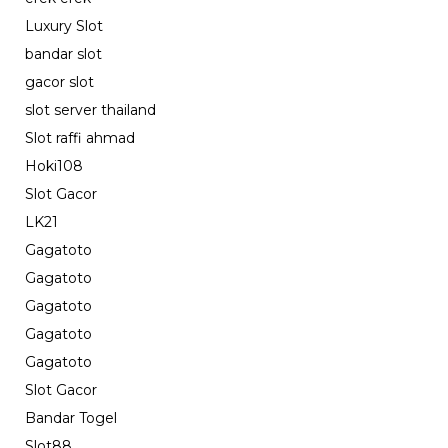
Luxury Slot
bandar slot
gacor slot
slot server thailand
Slot raffi ahmad
Hoki108
Slot Gacor
LK21
Gagatoto
Gagatoto
Gagatoto
Gagatoto
Gagatoto
Slot Gacor
Bandar Togel
Slot88