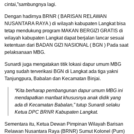
cintai,”sambungnya lagi.
Dengan hadirnya BRNR ( BARISAN RELAWAN
NUSANTARA RAYA ) di wilayah kabupaten Langkat bisa
tetap mendukung program MAKAN BERGIZI GRATIS di
wilayah kabupaten Langkat dapat berjalan lancar sesuai
ketentuan dari BADAN GIZI NASIONAL ( BGN ) Pada saat
pelaksanaan MBG.
Sunardi juga mengatakan titik lokasi dapur umum MBG
yang sudah terverikasi BGN di Langkat ada tiga yakni
Tanjungpura, Babalan dan Kecamatan Binjai.
“Kita berharap pembangunan dapur umum MBG ini
mendapatkan manfaat khususnya anak didik yang
ada di Kecamatan Babalan,” tutup Sunardi selaku
Ketua DPC BRNR Kabupaten Langkat.
Sementara itu, Ketua Dewan Pimpinan Wilayah Barisan
Relawan Nusantara Raya (BRNR) Sumut Kolonel (Purn)