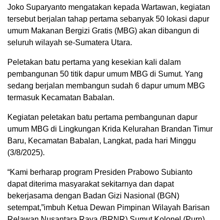
Joko Suparyanto mengatakan kepada Wartawan, kegiatan
tersebut berjalan tahap pertama sebanyak 50 lokasi dapur
umum Makanan Bergizi Gratis (MBG) akan dibangun di
seluruh wilayah se-Sumatera Utara.
Peletakan batu pertama yang kesekian kali dalam
pembangunan 50 titik dapur umum MBG di Sumut. Yang
sedang berjalan membangun sudah 6 dapur umum MBG
termasuk Kecamatan Babalan.
Kegiatan peletakan batu pertama pembangunan dapur
umum MBG di Lingkungan Krida Kelurahan Brandan Timur
Baru, Kecamatan Babalan, Langkat, pada hari Minggu
(3/8/2025).
“Kami berharap program Presiden Prabowo Subianto
dapat diterima masyarakat sekitarnya dan dapat
bekerjasama dengan Badan Gizi Nasional (BGN)
setempat,”imbuh Ketua Dewan Pimpinan Wilayah Barisan
Relawan Nusantara Raya (BRNR) Sumut Kolonel (Purn)