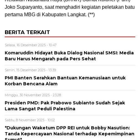
Joko Suparyanto, saat menghadiri kegiatan peletakan batu
pertama MBG di Kabupaten Langkat. (**)
BERITA TERKAIT
Selasa, 16 Desember 2025 - 10:47
Komaruddin Hidayat Buka Dialog Nasional SMSI: Media
Baru Harus Mengarah pada Pers Sehat
Senin, 15 Desember 2025 - 13:39
PMI Banten Serahkan Bantuan Kemanusiaan untuk
Korban Bencana Alam
Minggu, 30 November 2025 - 23:28
Presiden PMD: Pak Prabowo Subianto Sudah Sejak
Lama Sangat Peduli Palestina
Sabtu, 8 November 2025 - 10:02
*Dukungan Waketum DPP REI untuk Bobby Nasution:
Tanda Kepercayaan Nasional terhadap Kepemimpinan
Sumut*